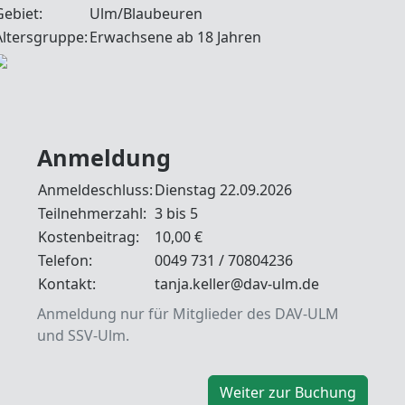
Gebiet:
Ulm/Blaubeuren
Altersgruppe:
Erwachsene ab 18 Jahren
Anmeldung
Anmeldeschluss:
Dienstag 22.09.2026
Teilnehmerzahl:
3 bis 5
Kostenbeitrag:
10,00 €
Telefon:
0049 731 / 70804236
Kontakt:
tanja.keller@dav-ulm.de
Anmeldung nur für Mitglieder des DAV-ULM
und SSV-Ulm.
Weiter zur Buchung