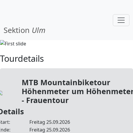
Sektion
Ulm
Tourdetails
MTB Mountainbiketour
Höhenmeter um Höhenmete
- Frauentour
Details
tart:
Freitag 25.09.2026
Ende:
Freitag 25.09.2026