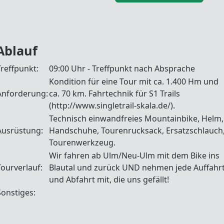
Ablauf
Treffpunkt:
09:00 Uhr - Treffpunkt nach Absprache
Kondition für eine Tour mit ca. 1.400 Hm und
Anforderung:
ca. 70 km. Fahrtechnik für S1 Trails
(http://www.singletrail-skala.de/).
Technisch einwandfreies Mountainbike, Helm,
Ausrüstung:
Handschuhe, Tourenrucksack, Ersatzschlauch
Tourenwerkzeug.
Wir fahren ab Ulm/Neu-Ulm mit dem Bike ins
Tourverlauf:
Blautal und zurück UND nehmen jede Auffahr
und Abfahrt mit, die uns gefällt!
Sonstiges: