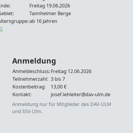
Ende:
Freitag 19.06.2026
Gebiet:
Tannheimer Berge
Altersgruppe:
ab 16 Jahren
Anmeldung
Anmeldeschluss:
Freitag 12.06.2026
Teilnehmerzahl:
3 bis 7
Kostenbeitrag:
13,00 €
Kontakt:
josef.lehleiter@dav-ulm.de
Anmeldung nur für Mitglieder des DAV-ULM
und SSV-Ulm.