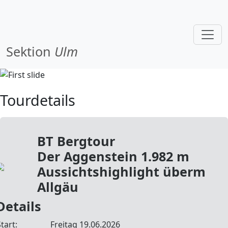
Sektion
Ulm
Tourdetails
BT Bergtour
Der Aggenstein 1.982 m
Aussichtshighlight überm
Allgäu
Details
tart:
Freitag 19.06.2026