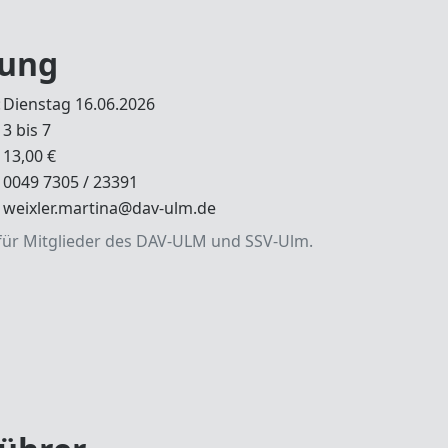
ung
:
Dienstag 16.06.2026
3 bis 7
13,00 €
0049 7305 / 23391
weixler.martina@dav-ulm.de
ür Mitglieder des DAV-ULM und SSV-Ulm.