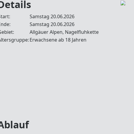
Details
tart:
Samstag 20.06.2026
Ende:
Samstag 20.06.2026
Gebiet:
Allgäuer Alpen, Nagelfluhkette
Altersgruppe:
Erwachsene ab 18 Jahren
Ablauf