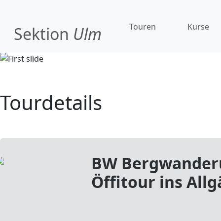
Touren
Kurse
Sektion
Ulm
Tourdetails
BW Bergwander
Öffitour ins All