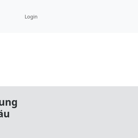
Login
ung
gäu