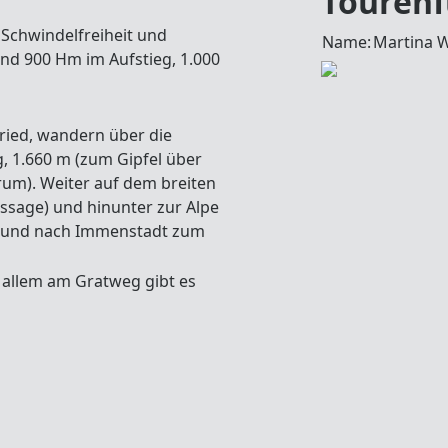
Tourenf
 Schwindelfreiheit und
Name:
Martina W
und 900 Hm im Aufstieg, 1.000
ried, wandern über die
 1.660 m (zum Gipfel über
rum). Weiter auf dem breiten
assage) und hinunter zur Alpe
al und nach Immenstadt zum
r allem am Gratweg gibt es