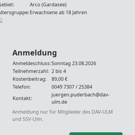
Gebiet:
Arco (Gardasee)
Altersgruppe:
Erwachsene ab 18 Jahren
Anmeldung
Anmeldeschluss:
Sonntag 23.08.2026
Teilnehmerzahl:
2 bis 4
Kostenbeitrag:
89,00 €
Telefon:
0049 7307 / 25384
juergen.puderbach@dav-
Kontakt:
ulm.de
Anmeldung nur für Mitglieder des DAV-ULM
und SSV-Ulm.