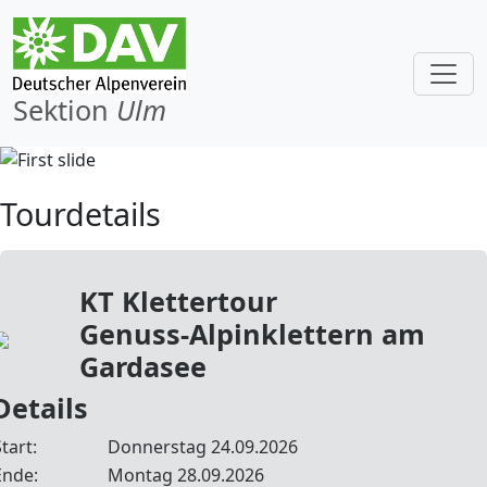
Sektion
Ulm
Tourdetails
KT Klettertour
Genuss-Alpinklettern am
Gardasee
Details
tart:
Donnerstag 24.09.2026
Ende:
Montag 28.09.2026