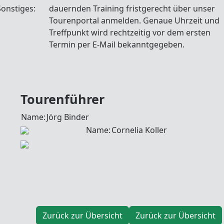
Sonstiges:
dauernden Training fristgerecht über unser
Tourenportal anmelden. Genaue Uhrzeit und
Treffpunkt wird rechtzeitig vor dem ersten
Termin per E-Mail bekanntgegeben.
Tourenführer
Name:
Jörg Binder
Name:
Cornelia Koller
Zurück zur Übersicht
Zurück zur Übersicht