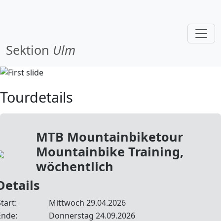
Sektion
Ulm
Tourdetails
MTB Mountainbiketour
Mountainbike Training,
wöchentlich
Details
tart:
Mittwoch 29.04.2026
Ende:
Donnerstag 24.09.2026