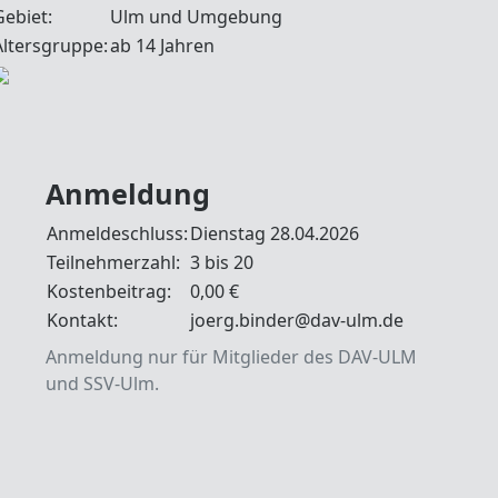
Gebiet:
Ulm und Umgebung
Altersgruppe:
ab 14 Jahren
Anmeldung
Anmeldeschluss:
Dienstag 28.04.2026
Teilnehmerzahl:
3 bis 20
Kostenbeitrag:
0,00 €
Kontakt:
joerg.binder@dav-ulm.de
Anmeldung nur für Mitglieder des DAV-ULM
und SSV-Ulm.