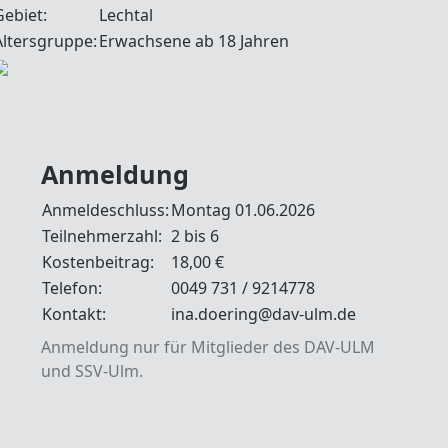
Gebiet:
Lechtal
Altersgruppe:
Erwachsene ab 18 Jahren
Anmeldung
Anmeldeschluss:
Montag 01.06.2026
Teilnehmerzahl:
2 bis 6
Kostenbeitrag:
18,00 €
Telefon:
0049 731 / 9214778
Kontakt:
ina.doering@dav-ulm.de
Anmeldung nur für Mitglieder des DAV-ULM
und SSV-Ulm.