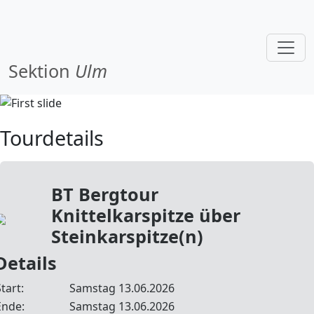
Sektion
Ulm
Tourdetails
BT Bergtour
Knittelkarspitze über
Steinkarspitze(n)
Details
tart:
Samstag 13.06.2026
Ende:
Samstag 13.06.2026