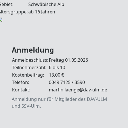
Gebiet:
Schwäbische Alb
Altersgruppe:
ab 16 Jahren
Anmeldung
Anmeldeschluss:
Freitag 01.05.2026
Teilnehmerzahl:
6 bis 10
Kostenbeitrag:
13,00 €
Telefon:
0049 7125 / 3590
Kontakt:
martin.laenge@dav-ulm.de
Anmeldung nur für Mitglieder des DAV-ULM
und SSV-Ulm.