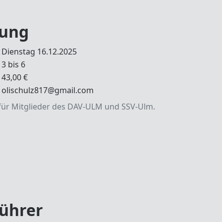
ung
:
Dienstag 16.12.2025
3 bis 6
43,00 €
olischulz817@gmail.com
ür Mitglieder des DAV-ULM und SSV-Ulm.
ührer