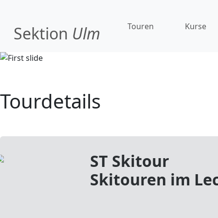
Touren
Kurse
Sektion
Ulm
Tourdetails
ST Skitour
Skitouren im Le