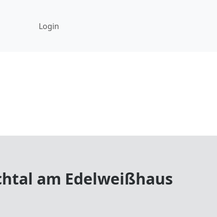
Login
chtal am Edelweißhaus